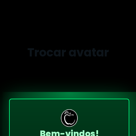
Trocar avatar
Bem-vindos!