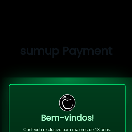
Pular
para
o
sumup Payment
conteúdo
Bem-vindos!
Conteúdo exclusivo para maiores de 18 anos.