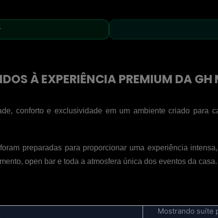
r
DOS À EXPERIÊNCIA PREMIUM DA G
ade, conforto e exclusividade em um ambiente criado para 
ram preparadas para proporcionar uma experiência intensa, s
ento, open bar e toda a atmosfera única dos eventos da casa.
Mostrando suíte 