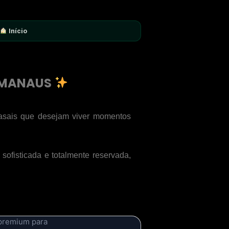
Início
H MANAUS
casais que desejam viver momentos
ofisticada e totalmente reservada,
premium para