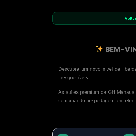
← Volta
BEM-VIN
Descubra um novo nível de liberd
inesquecíveis.
As suítes premium da GH Manaus fo
combinando hospedagem, entretenim