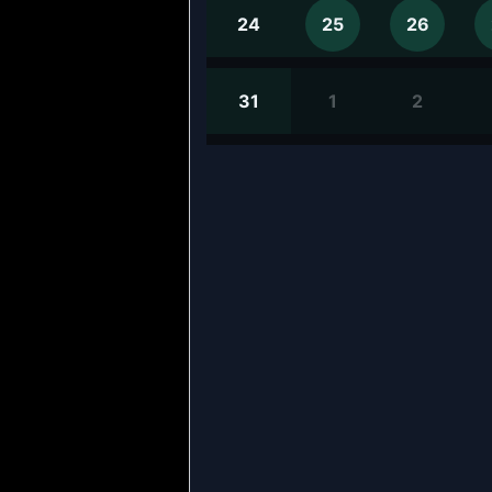
24
25
26
31
1
2