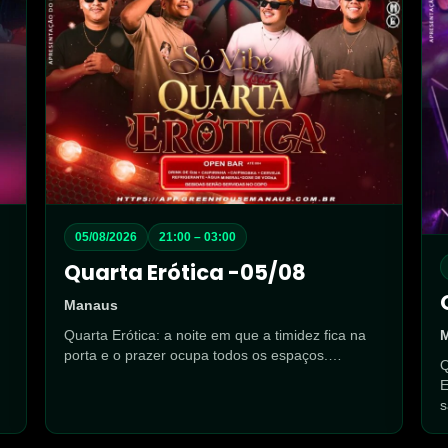
05/08/2026
21:00 – 03:00
Quarta Erótica -05/08
Manaus
Quarta Erótica: a noite em que a timidez fica na
porta e o prazer ocupa todos os espaços.…
Q
E