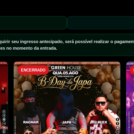
irir seu ingresso antecipado, será possível realizar o pagamento
ntes no momento da entrada.
ENCERRADO