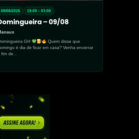
09/08/2026
19:00 – 03:00
Domingueira – 09/08
Manaus
Domingueira GH
Quem disse que
omingo é dia de ficar em casa? Venha encerrar
 fim de…