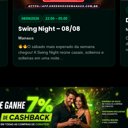
08/08/2026
22:00 – 05:00
Swing Night – 08/08
Manaus
a
d
O sábado mais esperado da semana
o
chegou! A Swing Night reúne casais, solteiros e
solteiras em uma noite…