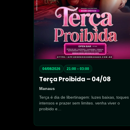
04/08/2026
21:00 – 03:00
Terça Proibida – 04/08
Manaus
Terça é dia de libertinagem: luzes baixas, toques
intensos e prazer sem limites. venha viver o
proibido e…