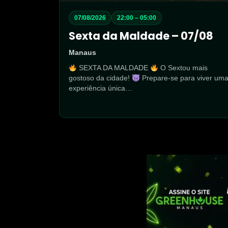
07/08/2026
22:00 – 05:00
Sexta da Maldade – 07/08
Manaus
SEXTA DA MALDADE
O Sextou mais
gostoso da cidade!
Prepare-se para viver um
experiência única…