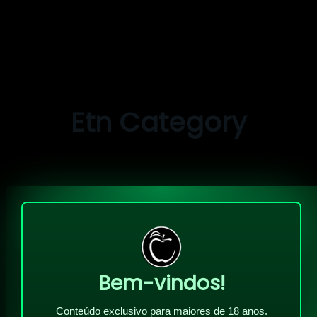
Pular
para
o
Etn Category
conteúdo
Bem-vindos!
Conteúdo exclusivo para maiores de 18 anos.