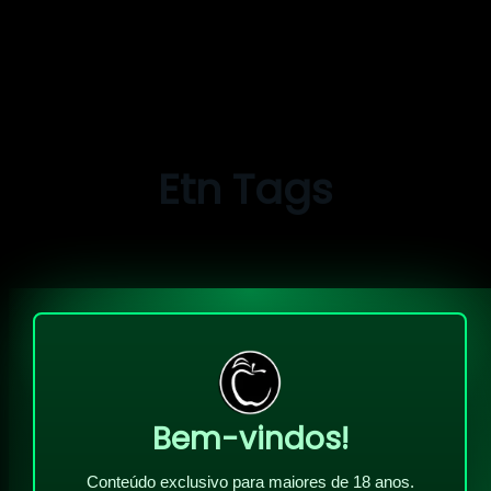
Pular
para
o
Etn Tags
conteúdo
Bem-vindos!
Conteúdo exclusivo para maiores de 18 anos.