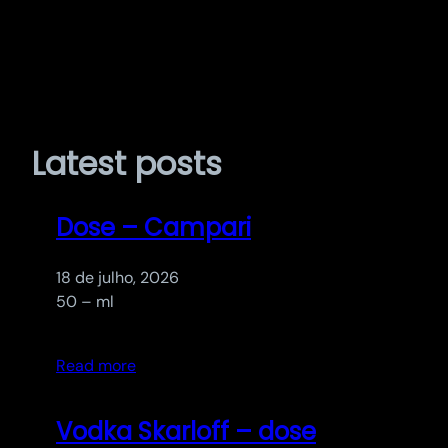
Pular
para
o
Latest posts
conteúdo
Dose – Campari
18 de julho, 2026
50 – ml
Read more
Vodka Skarloff – dose