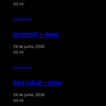
50 ml
Read more
Smirnoff – dose
29 de junho, 2026
50 ml
Read more
Red Label – dose
29 de junho, 2026
50 ml