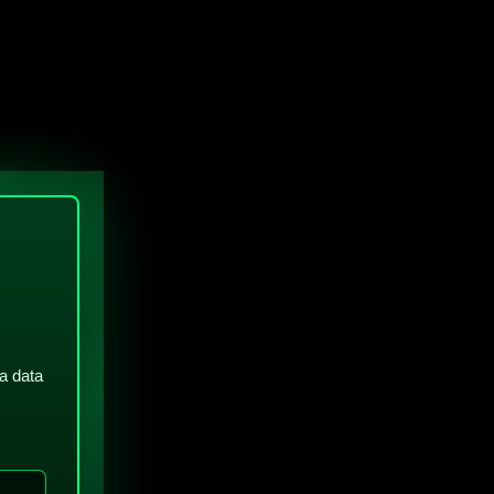
a data