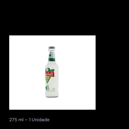
Pular
para
o
conteúdo
275 ml – 1 Unidade