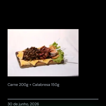
Pular
para
o
conteúdo
Carne 200g + Calabresa 150g
30 de junho, 2026