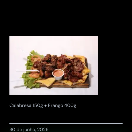
Pular
para
o
conteúdo
Calabresa 150g + Frango 400g
30 de junho, 2026