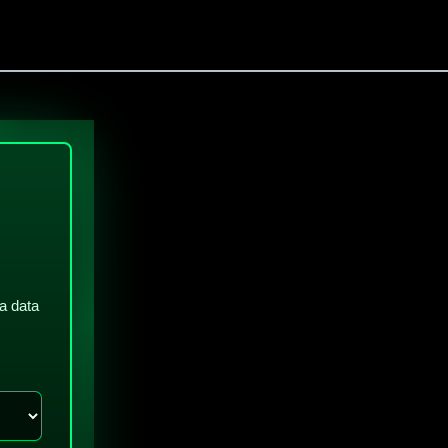
a data