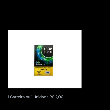
Pular
para
o
conteúdo
1 Carteira ou 1 Unidade R$ 2,00