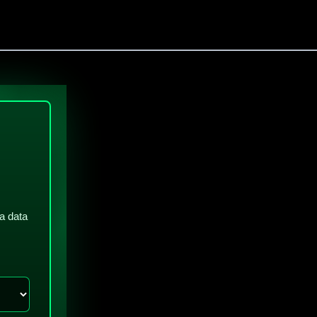
a data