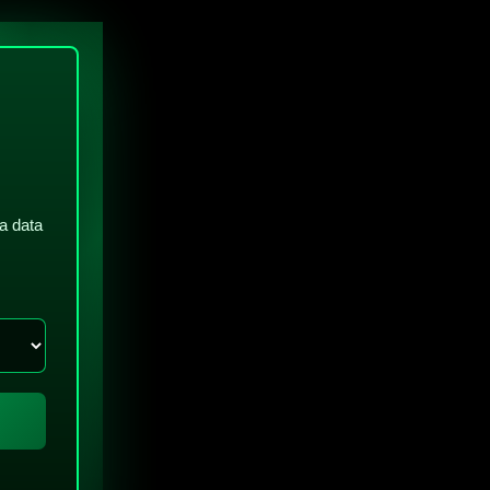
a data