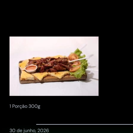
Pular
para
o
conteúdo
1 Porção 300g
30 de junho, 2026