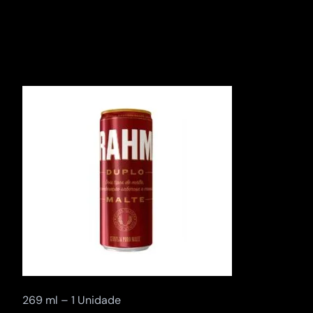
Pular
para
o
conteúdo
269 ml – 1 Unidade