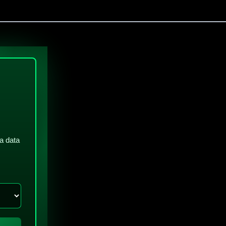
a data