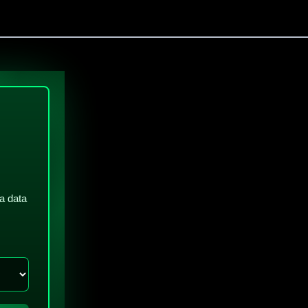
a data