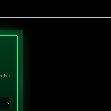
a data