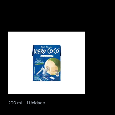
Pular
para
o
conteúdo
200 ml – 1 Unidade